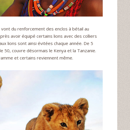
s vont du renforcement des enclos à bétail au
rès avoir équipé certains lions avec des colliers
ux lions sont ainsi évitées chaque année. De 5
de 50, couvre désormais le Kenya et la Tanzanie.
rogramme et certains reviennent même.