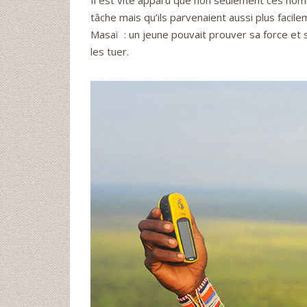
Il est vite apparu que non seulement ces homm
tâche mais qu’ils parvenaient aussi plus facilem
Masaï : un jeune pouvait prouver sa force et 
les tuer.