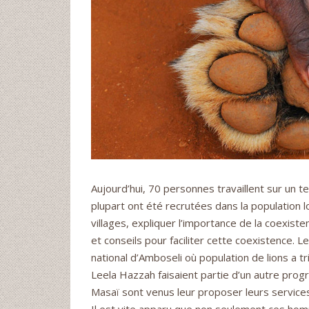
Aujourd’hui, 70 personnes travaillent sur un te
plupart ont été recrutées dans la population lo
villages, expliquer l’importance de la coexis
et conseils pour faciliter cette coexistence. 
national d’Amboseli où population de lions a t
Leela Hazzah faisaient partie d’un autre prog
Masaï sont venus leur proposer leurs service