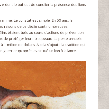
s
» dont le but est de concilier la présence des lions
ramme. Le constat est simple. En 50 ans, la
 les raisons de ce déclin sont nombreuses
élins étaient tués au cours d’actions de prévention
ux de protéger leurs troupeaux. La perte annuelle
1 million de dollars. A cela s’ajoute la tradition qui
guerrier qu’après avoir tué un lion à la lance.