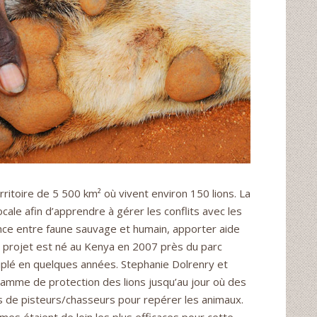
rritoire de 5 500 km² où vivent environ 150 lions. La
cale afin d’apprendre à gérer les conflits avec les
tence entre faune sauvage et humain, apporter aide
Le projet est né au Kenya en 2007 près du parc
riplé en quelques années. Stephanie Dolrenry et
ramme de protection des lions jusqu’au jour où des
s de pisteurs/chasseurs pour repérer les animaux.