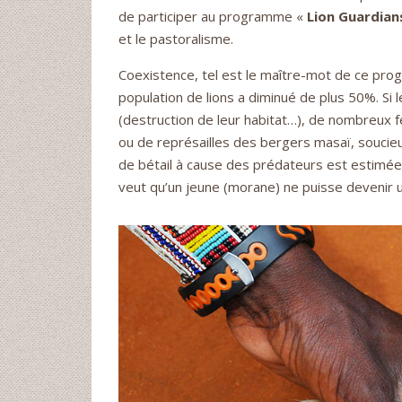
de participer au programme «
Lion Guardian
et le pastoralisme.
Coexistence, tel est le maître-mot de ce prog
population de lions a diminué de plus 50%. Si
(destruction de leur habitat…), de nombreux f
ou de représailles des bergers masaï, soucie
de bétail à cause des prédateurs est estimée à 
veut qu’un jeune (morane) ne puisse devenir un 