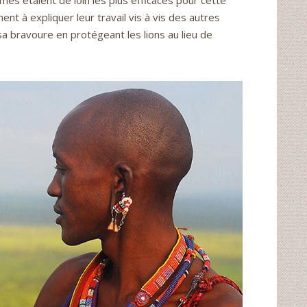
es étaient de loin les plus efficaces pour cette
ent à expliquer leur travail vis à vis des autres
sa bravoure en protégeant les lions au lieu de